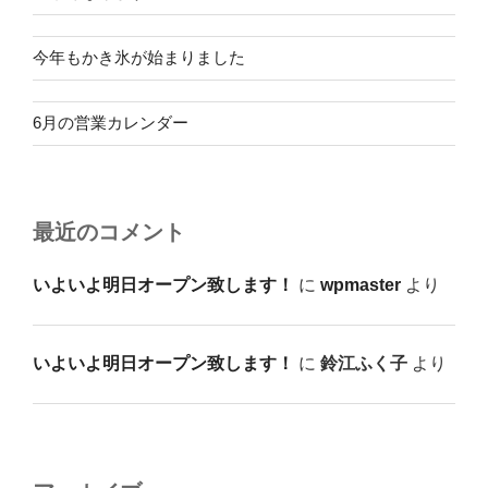
今年もかき氷が始まりました
6月の営業カレンダー
最近のコメント
いよいよ明日オープン致します！
に
wpmaster
より
いよいよ明日オープン致します！
に
鈴江ふく子
より