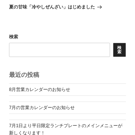
ゲ
の
夏の甘味「冷やしぜんざい」はじめました
投
ー
稿
シ
ョ
検索
ン
検
索
最近の投稿
8月営業カレンダーのお知らせ
7月の営業カレンダーのお知らせ
7月1日より平日限定ランチプレートのメインメニューが
新しくなります！