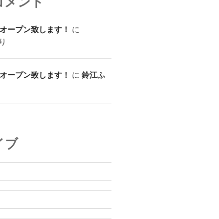
コメント
オープン致します！
に
り
オープン致します！
に
鈴江ふ
イブ