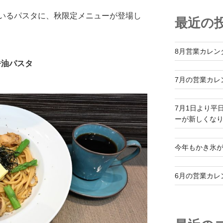
いるパスタに、秋限定メニューが登場し
最近の
8月営業カレン
醤油パスタ
7月の営業カレ
7月1日より平
ーが新しくな
今年もかき氷
6月の営業カレ