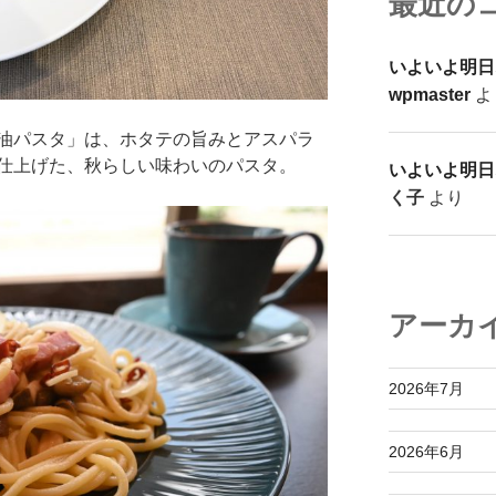
最近の
いよいよ明日
wpmaster
よ
油パスタ」は、ホタテの旨みとアスパラ
仕上げた、秋らしい味わいのパスタ。
いよいよ明日
く子
より
アーカ
2026年7月
2026年6月