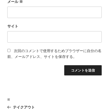
メール
※
サイト
次回のコメントで使用するためブラウザーに自分の名
前、メールアドレス、サイトを保存する。
投
前
前
稿
の
テイクアウト