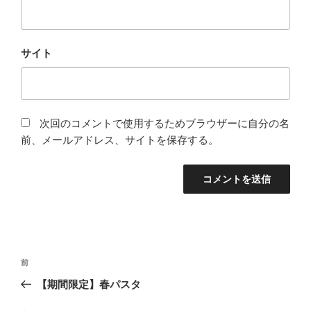
サイト
次回のコメントで使用するためブラウザーに自分の名
前、メールアドレス、サイトを保存する。
投
前
前
稿
の
【期間限定】春パスタ
ナ
投