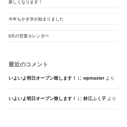
新しくなります！
今年もかき氷が始まりました
6月の営業カレンダー
最近のコメント
いよいよ明日オープン致します！
に
wpmaster
より
いよいよ明日オープン致します！
に
鈴江ふく子
より