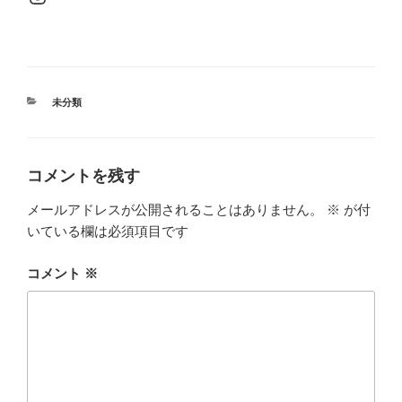
カ
未分類
テ
ゴ
リ
ー
コメントを残す
メールアドレスが公開されることはありません。
※
が付
いている欄は必須項目です
コメント
※