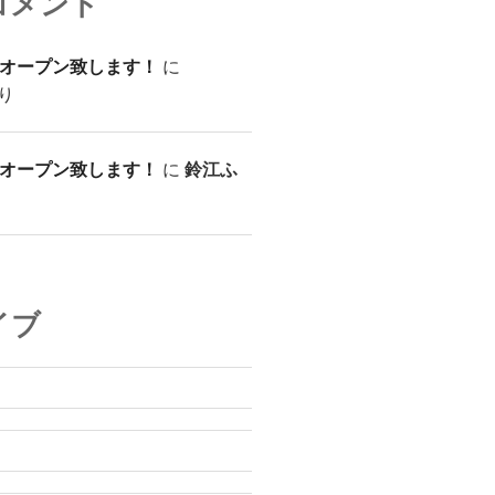
コメント
オープン致します！
に
り
オープン致します！
に
鈴江ふ
イブ