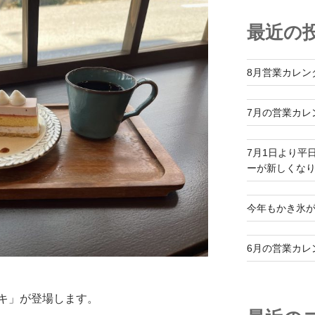
最近の
8月営業カレン
7月の営業カレ
7月1日より平
ーが新しくな
今年もかき氷
6月の営業カレ
キ」が登場します。