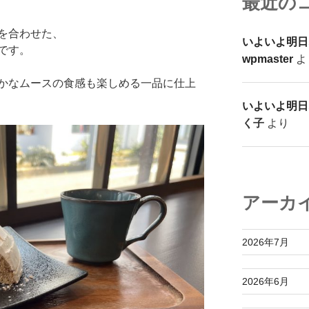
最近の
を合わせた、
いよいよ明日
です。
wpmaster
よ
かなムースの食感も楽しめる一品に仕上
いよいよ明日
く子
より
アーカ
2026年7月
2026年6月