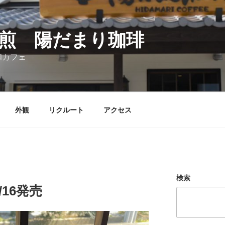
煎 陽だまり珈琲
和カフェ
外観
リクルート
アクセス
検索
16発売