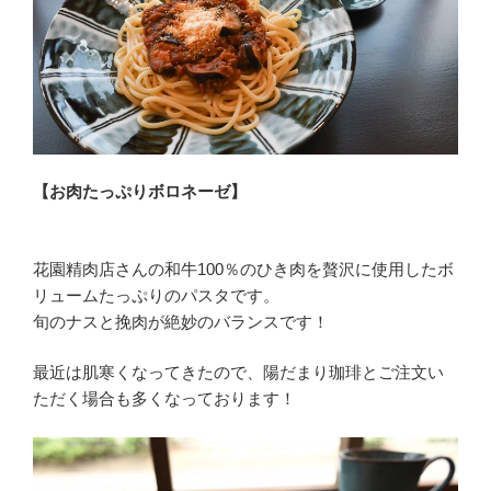
【お肉たっぷりボロネーゼ】
花園精肉店さんの和牛100％のひき肉を贅沢に使用したボ
リュームたっぷりのパスタです。
旬のナスと挽肉が絶妙のバランスです！
最近は肌寒くなってきたので、陽だまり珈琲とご注文い
ただく場合も多くなっております！