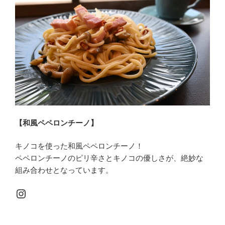
【和風ペペロンチーノ】
キノコを使った和風ペペロンチーノ！
ペペロンチーノのピリ辛さとキノコの優しさが、絶妙な
組み合わせとなっています。
Instagram