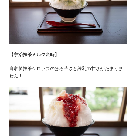
【宇治抹茶ミルク金時】
自家製抹茶シロップのほろ苦さと練乳の甘さがたまりま
せん！