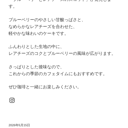
す。
ブルーベリーのやさしい甘酸っぱさと、
なめらかなレアチーズを合わせた、
軽やかな味わいのケーキです。
ふんわりとした生地の中に、
レアチーズのコクとブルーベリーの風味が広がります。
さっぱりとした後味なので、
これからの季節のカフェタイムにもおすすめです。
ぜひ珈琲と一緒にお楽しみください。
Instagram
投
2026年5月15日