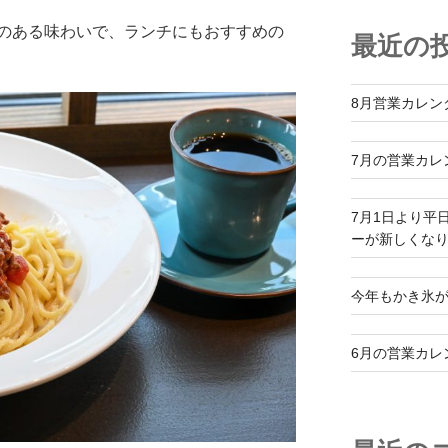
のある味わいで、ランチにもおすすめの
最近の
8月営業カレン
7月の営業カレ
7月1日より平
ーが新しくな
今年もかき氷
6月の営業カレ