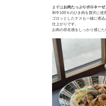
まずは
お肉たっぷりボロネーゼ
和牛100％のひき肉を贅沢に
ゴロッとしたナスも一緒に煮込
仕上がりです。
お肉の存在感をしっかり感じた