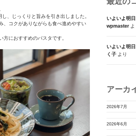
最近の
。
使用し、じっくりと旨みを引き出しました。
いよいよ明日
み、コクがありながらも食べ進めやすい
wpmaster
よ
い方におすすめのパスタです。
いよいよ明日
く子
より
アーカ
2026年7月
2026年6月