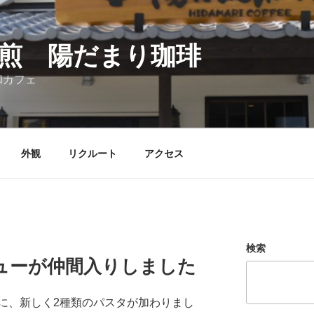
煎 陽だまり珈琲
和カフェ
外観
リクルート
アクセス
検索
ューが仲間入りしました
に、新しく2種類のパスタが加わりまし