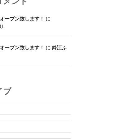
コメント
オープン致します！
に
り
オープン致します！
に
鈴江ふ
イブ