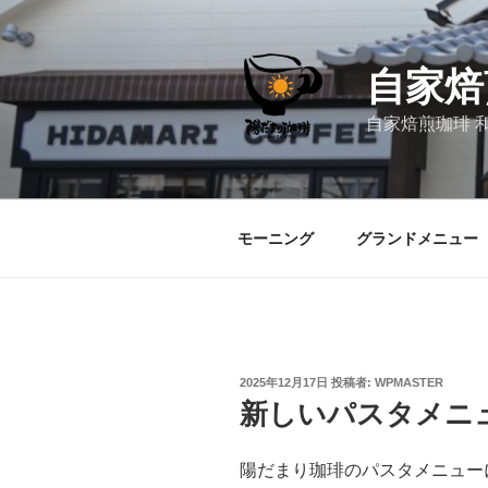
コ
ン
テ
自家焙
ン
ツ
自家焙煎珈琲 
へ
ス
キ
ッ
モーニング
グランドメニュー
プ
投
2025年12月17日
投稿者:
WPMASTER
稿
新しいパスタメニ
日:
陽だまり珈琲のパスタメニュー