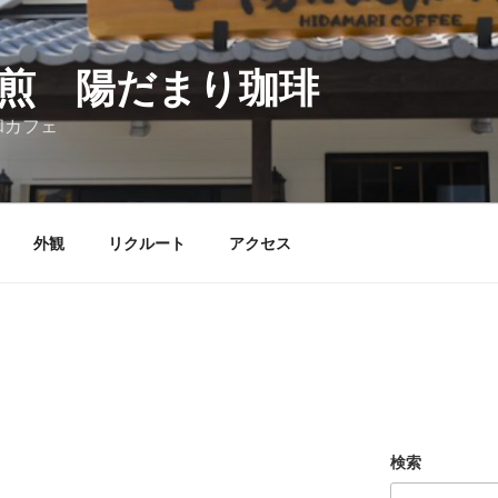
煎 陽だまり珈琲
和カフェ
外観
リクルート
アクセス
検索