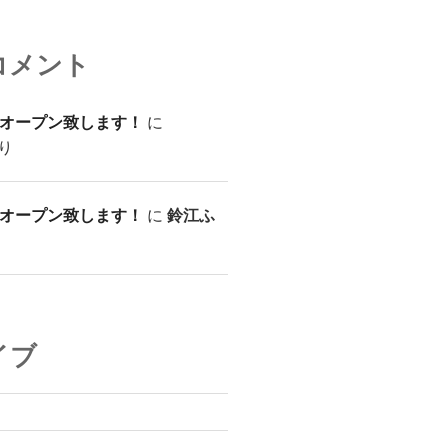
コメント
オープン致します！
に
り
オープン致します！
に
鈴江ふ
イブ