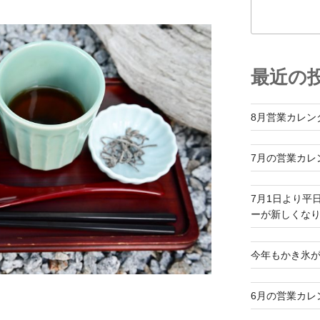
最近の
8月営業カレン
7月の営業カレ
7月1日より平
ーが新しくな
今年もかき氷
6月の営業カレ