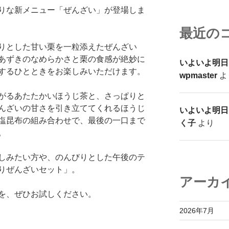
りな新メニュー「ぜんざい」が登場しま
最近の
りとした甘い栗を一粒添えたぜんざい
あずきのなめらかさと栗の食感が絶妙に
いよいよ明日
するひとときをお楽しみいただけます。
wpmaster
よ
がるあたたかいほうじ茶と、さっぱりと
んざいの甘さを引き立ててくれるほうじ
いよいよ明日
塩昆布の組み合わせで、最後の一口まで
く子
より
。
しみたい方や、のんびりとした午後のテ
りぜんざいセット」。
アーカ
を、ぜひお試しください。
2026年7月