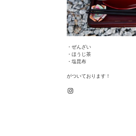
・ぜんざい
・ほうじ茶
・塩昆布
がついております！
Instagram