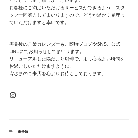
たせしてしまう場合がございます。
お客様にご満足いただけるサービスができるよう、スタ
ッフ一同努力してまいりますので、どうか温かく見守っ
ていただけますと幸いです。
再開後の営業カレンダーも、随時ブログやSNS、公式
LINEにてお知らせしてまいります。
リニューアルした陽だまり珈琲で、より心地よい時間を
お過ごしいただけますように。
皆さまのご来店を心よりお待ちしております。
Instagram
カ
未分類
テ