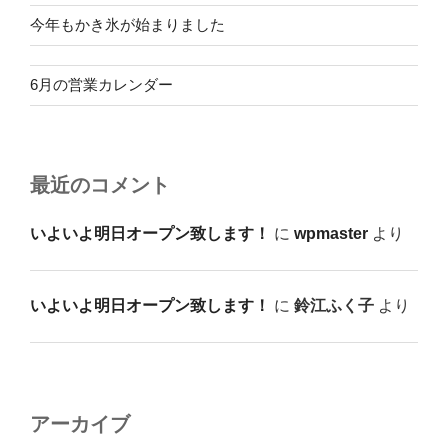
今年もかき氷が始まりました
6月の営業カレンダー
最近のコメント
いよいよ明日オープン致します！
に
wpmaster
より
いよいよ明日オープン致します！
に
鈴江ふく子
より
アーカイブ