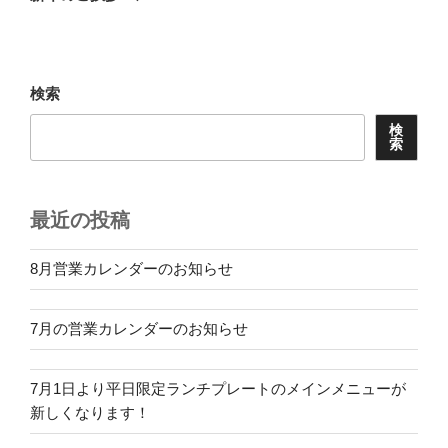
投
ー
稿
シ
ョ
検索
ン
検
索
最近の投稿
8月営業カレンダーのお知らせ
7月の営業カレンダーのお知らせ
7月1日より平日限定ランチプレートのメインメニューが
新しくなります！