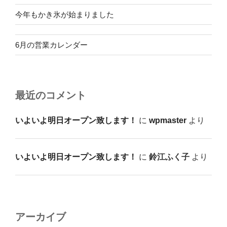
今年もかき氷が始まりました
6月の営業カレンダー
最近のコメント
いよいよ明日オープン致します！
に
wpmaster
より
いよいよ明日オープン致します！
に
鈴江ふく子
より
アーカイブ