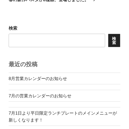
投
ー
稿
シ
ョ
検索
ン
検
索
最近の投稿
8月営業カレンダーのお知らせ
7月の営業カレンダーのお知らせ
7月1日より平日限定ランチプレートのメインメニューが
新しくなります！