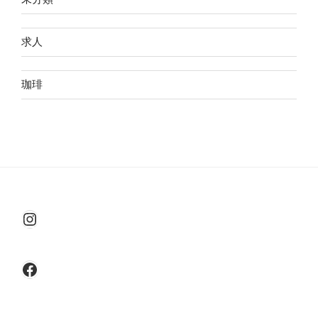
求人
珈琲
Instagram
Facebook